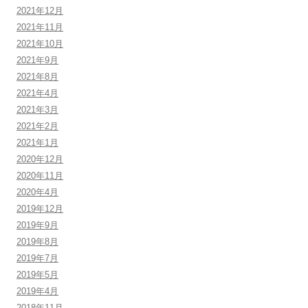
2021年12月
2021年11月
2021年10月
2021年9月
2021年8月
2021年4月
2021年3月
2021年2月
2021年1月
2020年12月
2020年11月
2020年4月
2019年12月
2019年9月
2019年8月
2019年7月
2019年5月
2019年4月
2018年11月