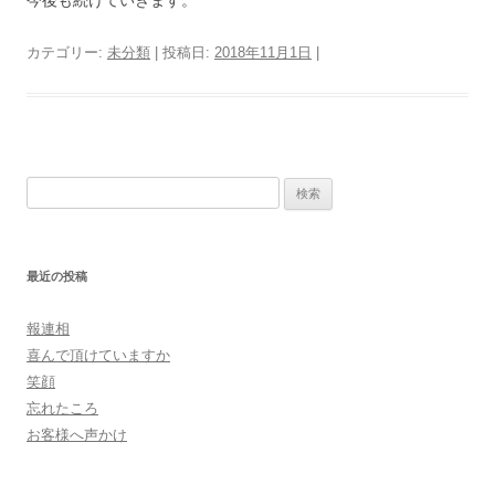
カテゴリー:
未分類
| 投稿日:
2018年11月1日
|
検
索:
最近の投稿
報連相
喜んで頂けていますか
笑顔
忘れたころ
お客様へ声かけ