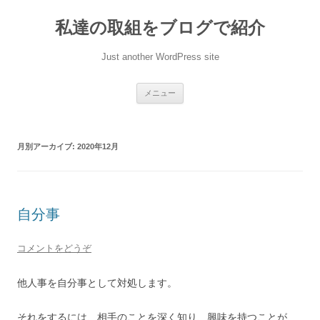
私達の取組をブログで紹介
Just another WordPress site
コンテンツへ移動
メニュー
月別アーカイブ:
2020年12月
自分事
コメントをどうぞ
他人事を自分事として対処します。
それをするには、相手のことを深く知り、興味を持つことが、