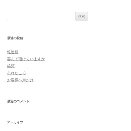
検
索:
最近の投稿
報連相
喜んで頂けていますか
笑顔
忘れたころ
お客様へ声かけ
最近のコメント
アーカイブ